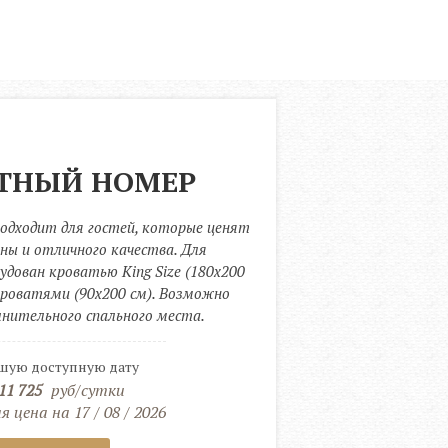
ТНЫЙ НОМЕР
дходит для гостей, которые ценят 
ы и отличного качества. Для 
дован кроватью King Size (180х200 
кроватями (90х200 см). Возможно 
лнительного спального места.
шую доступную дату
11 725
руб/сутки
 цена на 17 / 08 / 2026