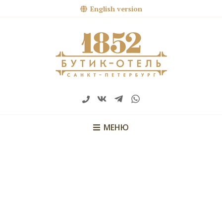
English version
МЕНЮ
Комфортное размещение с детьми
Детская кроватка, детская ванночка, халатик,
горшок, ступенька для раковины, детский